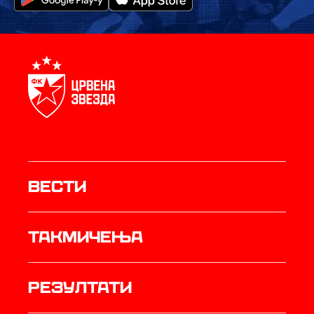
Вести
Такмичења
резултати