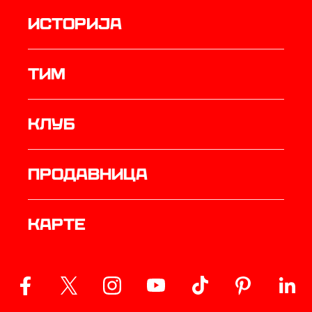
историја
ТИМ
Клуб
продавница
Карте