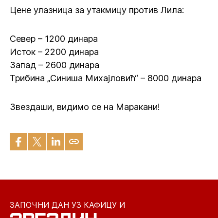
Цене улазница за утакмицу против Лила:
Север – 1200 динара
Исток – 2200 динара
Запад – 2600 динара
Трибина „Синиша Михајловић“ – 8000 динара
Звездаши, видимо се на Маракани!
ЗАПОЧНИ ДАН УЗ КАФИЦУ И