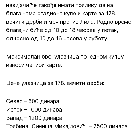
навијачи ће такође имати прилику да на
благајнама стадиона купе и карте за 178.
вечити дерби и меч против Лила. Радно време
благајни биће од 10 до 18 часова у петак,
односно од 10 до 16 часова у суботу.
Максималан број улазница по једном купцу
износи четири карте.
Цене улазница за 178. вечити дерби:
Север – 600 динара
Исток – 1000 динара
Запад – 1200 динара
Трибина „Синиша Михајловић“ – 2500 динара