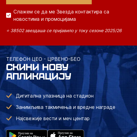
Слажем се да ме Звезда контактира са
новостима и промоцијама
⭐ 38502 звездаша се пријавило у току сезоне 2025/26
ТЕЛЕФОН ЦЕО - ЦРВЕНО-БЕО
СКИНИ НОВУ
АПЛИКАЦИЈУ
Дигитална улазница на стадион
Занимљива такмичења и вредне награде
Најсвежије вести и меч центар