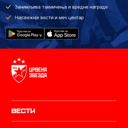
Занимљива такмичења и вредне награде
Најсвежије вести и меч центар
Вести