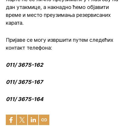
дан утакмице, а накнадно ћемо објавити
време и место преузимања резервисаних
карата.
Пријаве се могу извршити путем следећих
контакт телефона:
011/ 3675-162
011/ 3675-167
011/ 3675-164