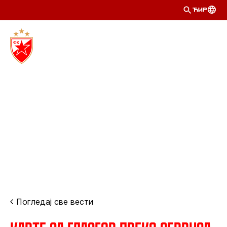
ЋИР
Погледај све вести