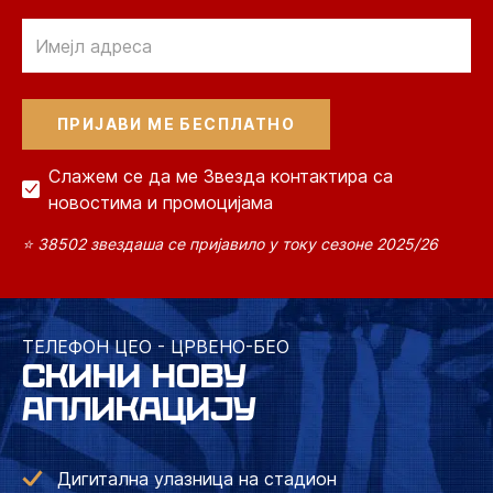
Email
Слажем се да ме Звезда контактира са
новостима и промоцијама
⭐ 38502 звездаша се пријавило у току сезоне 2025/26
ТЕЛЕФОН ЦЕО - ЦРВЕНО-БЕО
СКИНИ НОВУ
АПЛИКАЦИЈУ
Дигитална улазница на стадион