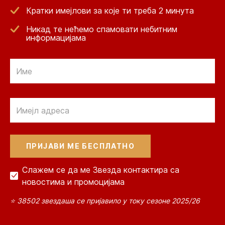
Кратки имејлови за које ти треба 2 минута
Никад те нећемо спамовати небитним
информацијама
Email
Email
Слажем се да ме Звезда контактира са
новостима и промоцијама
⭐ 38502 звездаша се пријавило у току сезоне 2025/26