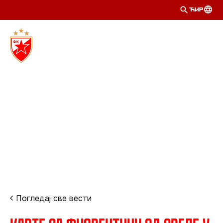
ЋИР
Погледај све вести