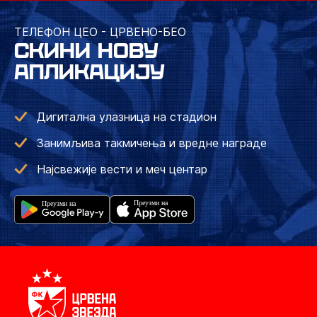
ТЕЛЕФОН ЦЕО - ЦРВЕНО-БЕО
СКИНИ НОВУ
АПЛИКАЦИЈУ
Дигитална улазница на стадион
Занимљива такмичења и вредне награде
Најсвежије вести и меч центар