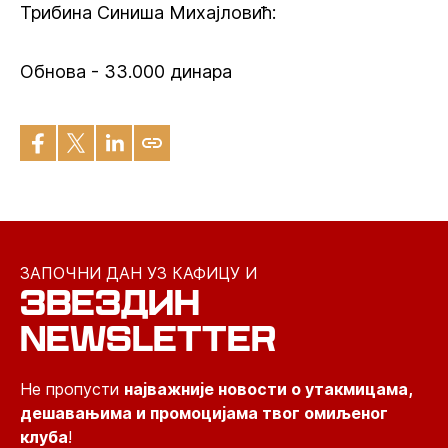
Трибина Синиша Михајловић:
Обнова - 33.000 динара
ЗАПОЧНИ ДАН УЗ КАФИЦУ И
ЗВЕЗДИН
NEWSLETTER
Не пропусти
најважније новости о утакмицама,
дешавањима и промоцијама твог омиљеног
клуба
!