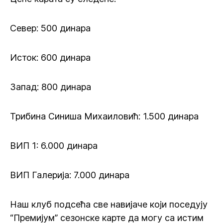
Север: 500 динара
Исток: 600 динара
Запад: 800 динара
Трибина Синиша Михаиловић: 1.500 динара
ВИП 1: 6.000 динара
ВИП Галерија: 7.000 динара
Наш клуб подсећа све навијаче који поседују
“Премијум” сезонске карте да могу са истим