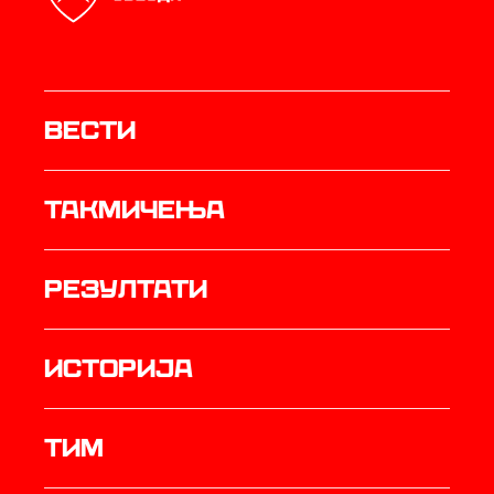
Вести
Такмичења
резултати
историја
ТИМ