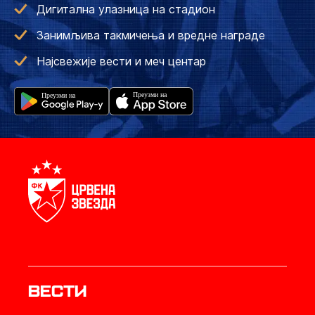
Дигитална улазница на стадион
Занимљива такмичења и вредне награде
Најсвежије вести и меч центар
Вести