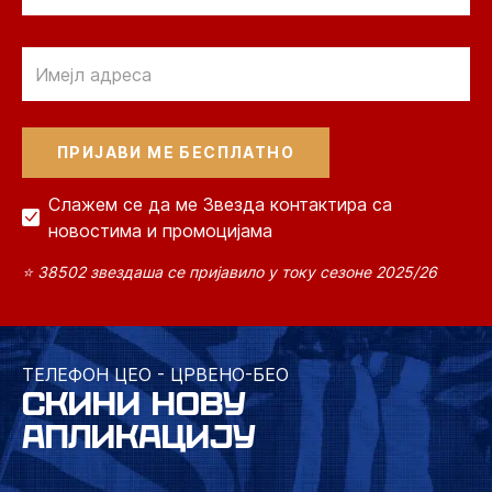
Email
Слажем се да ме Звезда контактира са
новостима и промоцијама
⭐ 38502 звездаша се пријавило у току сезоне 2025/26
ТЕЛЕФОН ЦЕО - ЦРВЕНО-БЕО
СКИНИ НОВУ
АПЛИКАЦИЈУ