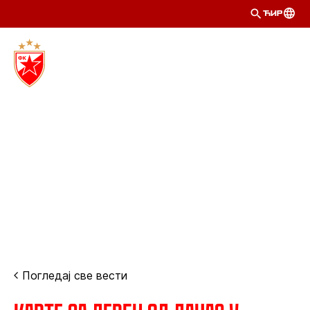
ЋИР
Погледај све вести