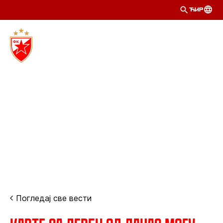
ЋИР
Погледај све вести