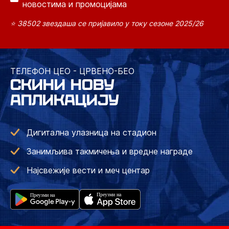
новостима и промоцијама
⭐ 38502 звездаша се пријавило у току сезоне 2025/26
ТЕЛЕФОН ЦЕО - ЦРВЕНО-БЕО
СКИНИ НОВУ
АПЛИКАЦИЈУ
Дигитална улазница на стадион
Занимљива такмичења и вредне награде
Најсвежије вести и меч центар