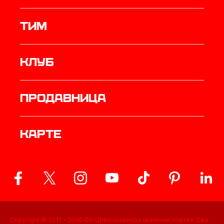
ТИМ
Клуб
продавница
Карте
Copyright © 2011 -
2026
ФК Црвена звезда званични портал. Сва