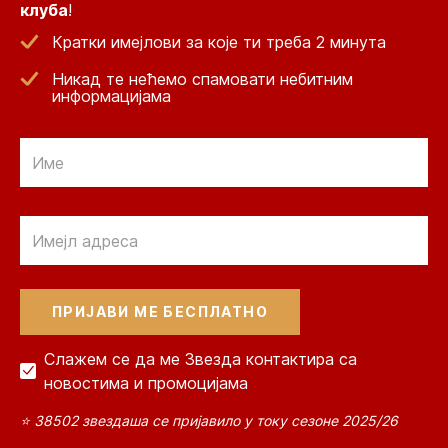
клуба
!
Кратки имејлови за које ти треба 2 минута
Никад те нећемо спамовати небитним
информацијама
Email
Email
Слажем се да ме Звезда контактира са
новостима и промоцијама
⭐ 38502 звездаша се пријавило у току сезоне 2025/26