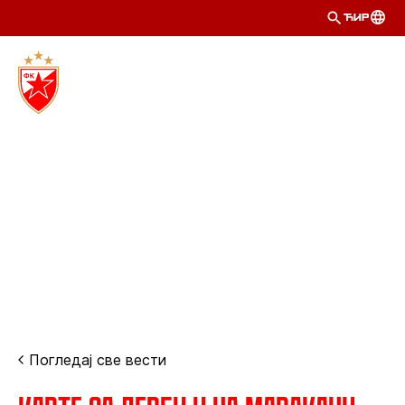
ЋИР
Погледај све вести