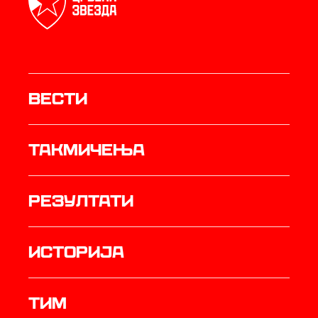
Вести
Такмичења
резултати
историја
ТИМ