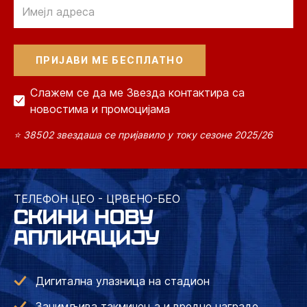
Email
Слажем се да ме Звезда контактира са
новостима и промоцијама
⭐ 38502 звездаша се пријавило у току сезоне 2025/26
ТЕЛЕФОН ЦЕО - ЦРВЕНО-БЕО
СКИНИ НОВУ
АПЛИКАЦИЈУ
Дигитална улазница на стадион
Занимљива такмичења и вредне награде