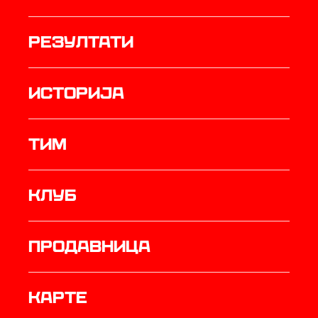
резултати
историја
ТИМ
Клуб
продавница
Карте