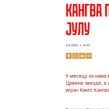
Кангва 
јулу
4.8.2022
4:00
У месецу за нама
Црвене звезде, а 
играч Кингс Кангва