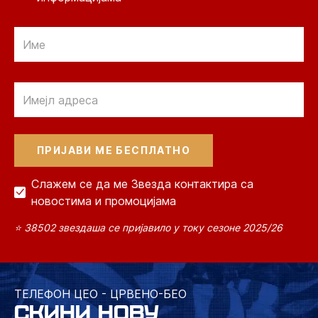
Email
Email
Слажем се да ме Звезда контактира са
новостима и промоцијама
⭐ 38502 звездаша се пријавило у току сезоне 2025/26
ТЕЛЕФОН ЦЕО - ЦРВЕНО-БЕО
СКИНИ НОВУ