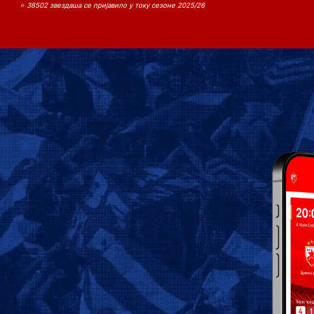
⭐ 38502 звездаша се пријавило у току сезоне 2025/26