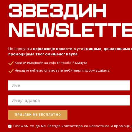
ЗВЕЗДИН
NEWSLETT
Не пропусти
најважније новости о утакмицама, дешавањима 
промоцијама твог омиљеног клуба
!
Кратки имејлови за које ти треба 2 минута
Никад те нећемо спамовати небитним информацијама
Email
Email
Слажем се да ме Звезда контактира са новостима и промоциј