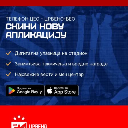
ТЕЛЕФОН ЦЕО - ЦРВЕНО-БЕО
СКИНИ НОВУ
АПЛИКАЦИЈУ
Дигитална улазница на стадион
Занимљива такмичења и вредне награде
Најсвежије вести и меч центар