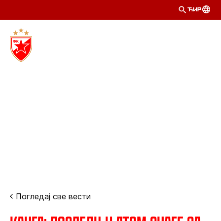
ЋИР
Погледај све вести