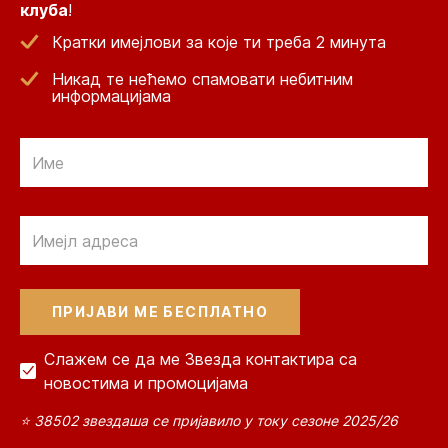
клуба
!
Кратки имејлови за које ти треба 2 минута
Никад те нећемо спамовати небитним
информацијама
Email
Email
Слажем се да ме Звезда контактира са
новостима и промоцијама
⭐ 38502 звездаша се пријавило у току сезоне 2025/26