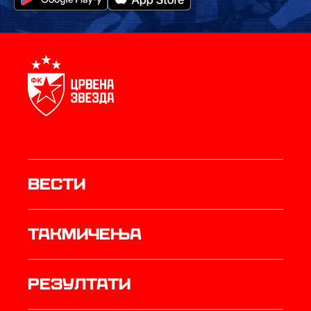
Вести
Такмичења
резултати