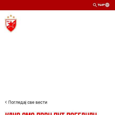
ЋИР
Погледај све вести