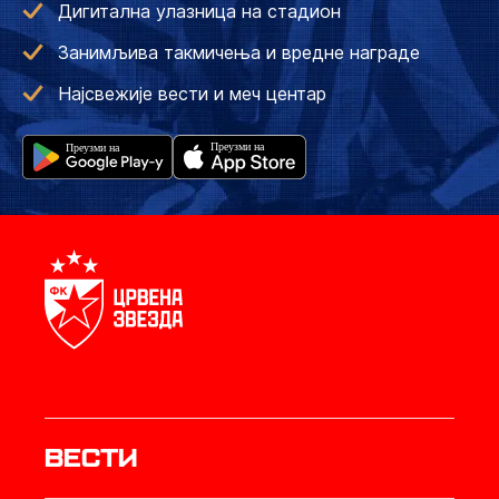
Дигитална улазница на стадион
Занимљива такмичења и вредне награде
Најсвежије вести и меч центар
Вести