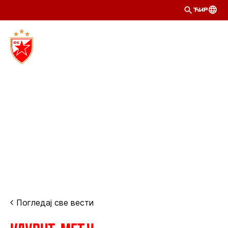
ЋИР
Погледај све вести