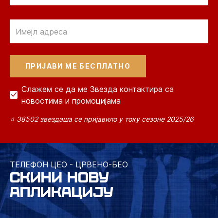
Email
Слажем се да ме Звезда контактира са
новостима и промоцијама
⭐ 38502 звездаша се пријавило у току сезоне 2025/26
ТЕЛЕФОН ЦЕО - ЦРВЕНО-БЕО
СКИНИ НОВУ
АПЛИКАЦИЈУ