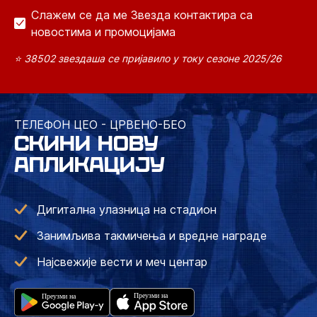
Слажем се да ме Звезда контактира са
новостима и промоцијама
⭐ 38502 звездаша се пријавило у току сезоне 2025/26
ТЕЛЕФОН ЦЕО - ЦРВЕНО-БЕО
СКИНИ НОВУ
АПЛИКАЦИЈУ
Дигитална улазница на стадион
Занимљива такмичења и вредне награде
Најсвежије вести и меч центар