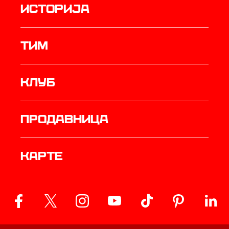
историја
ТИМ
Клуб
продавница
Карте