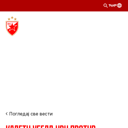
ЋИР
Погледај све вести