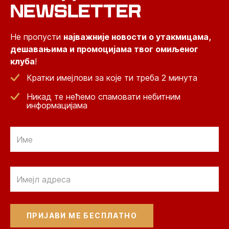
NEWSLETTER
Не пропусти
најважније новости о утакмицама,
дешавањима и промоцијама твог омиљеног
клуба
!
Кратки имејлови за које ти треба 2 минута
Никад те нећемо спамовати небитним
информацијама
Email
Email