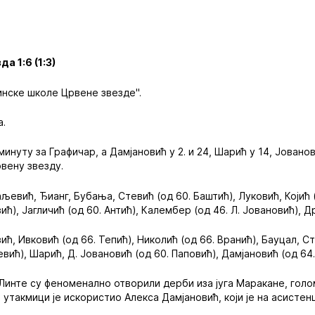
а 1:6 (1:3)
нске школе Црвене звезде".
а.
минуту за Графичар, а Дамјановић у 2. и 24, Шарић у 14, Јованов
рвену звезду.
љевић, Ђианг, Бубања, Стевић (од 60. Баштић), Луковић, Којић 
ић), Јагличић (од 60. Антић), Калембер (од 46. Л. Јовановић), Д
вић, Ивковић (од 66. Тепић), Николић (од 66. Вранић), Бауцал, С
ић), Шарић, Д. Јовановић (од 60. Паповић), Дамјановић (од 64.
инте су феноменално отворили дерби иза југа Маракане, голо
 утакмици је искористио Алекса Дамјановић, који је на асисте