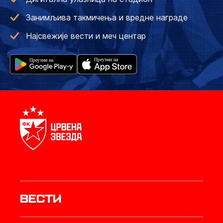
Занимљива такмичења и вредне награде
Најсвежије вести и меч центар
Вести