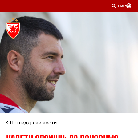
ЋИР
Погледај све вести