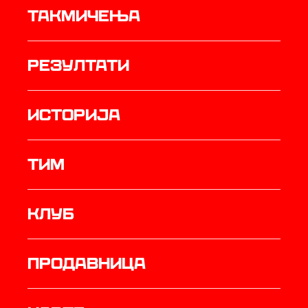
Такмичења
резултати
историја
ТИМ
Клуб
продавница