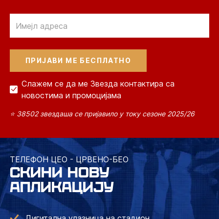
Email
Слажем се да ме Звезда контактира са
новостима и промоцијама
⭐ 38502 звездаша се пријавило у току сезоне 2025/26
ТЕЛЕФОН ЦЕО - ЦРВЕНО-БЕО
СКИНИ НОВУ
АПЛИКАЦИЈУ
Дигитална улазница на стадион