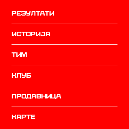
резултати
историја
ТИМ
Клуб
продавница
Карте