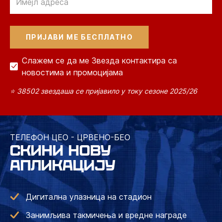
Слажем се да ме Звезда контактира са
новостима и промоцијама
⭐ 38502 звездаша се пријавило у току сезоне 2025/26
ТЕЛЕФОН ЦЕО - ЦРВЕНО-БЕО
СКИНИ НОВУ
АПЛИКАЦИЈУ
Дигитална улазница на стадион
Занимљива такмичења и вредне награде