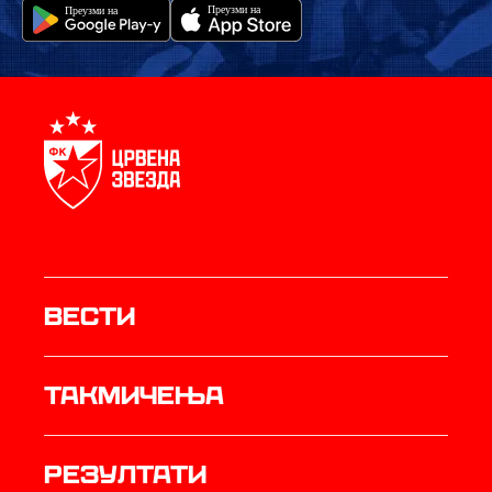
Вести
Такмичења
резултати