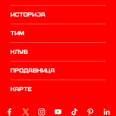
историја
ТИМ
Клуб
продавница
Карте