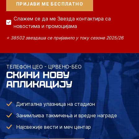
Слажем се да ме Звезда контактира са
новостима и промоцијама
⭐ 38502 звездаша се пријавило у току сезоне 2025/26
ТЕЛЕФОН ЦЕО - ЦРВЕНО-БЕО
СКИНИ НОВУ
АПЛИКАЦИЈУ
Дигитална улазница на стадион
Занимљива такмичења и вредне награде
Најсвежије вести и меч центар