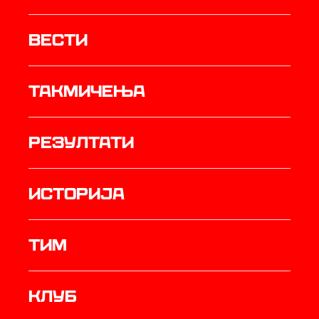
Вести
Такмичења
резултати
историја
ТИМ
Клуб