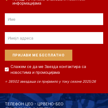
информацијама
Email
Email
Слажем се да ме Звезда контактира са
новостима и промоцијама
⭐ 38502 звездаша се пријавило у току сезоне 2025/26
ТЕЛЕФОН ЦЕО - ЦРВЕНО-БЕО