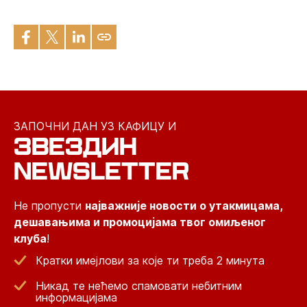
ЗАПОЧНИ ДАН УЗ КАФИЦУ И
ЗВЕЗДИН
NEWSLETTER
Не пропусти
најважније новости о утакмицама,
дешавањима и промоцијама твог омиљеног
клуба
!
Кратки имејлови за које ти треба 2 минута
Никад те нећемо спамовати небитним
информацијама