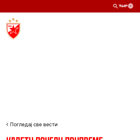
ЋИР
Погледај све вести