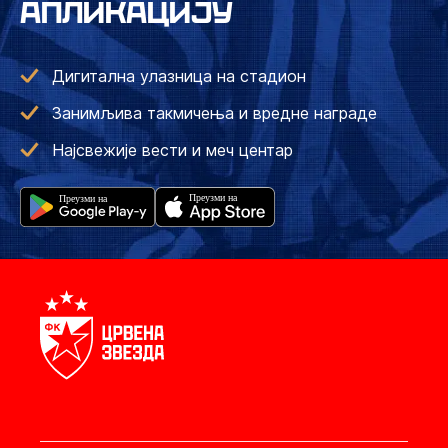
АПЛИКАЦИЈУ
Дигитална улазница на стадион
Занимљива такмичења и вредне награде
Најсвежије вести и меч центар