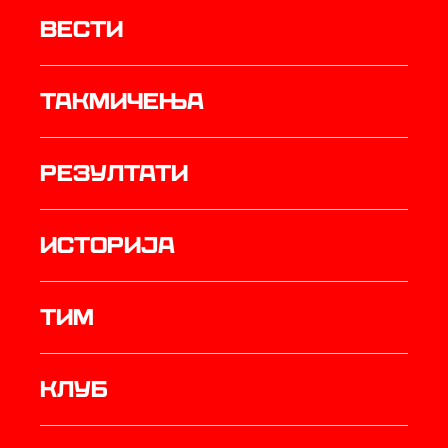
Вести
Такмичења
резултати
историја
ТИМ
Клуб