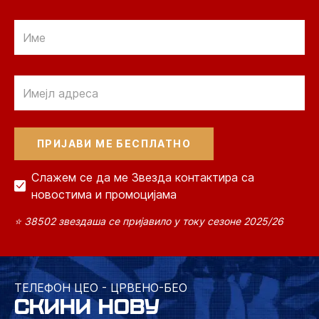
Email
Email
Слажем се да ме Звезда контактира са
новостима и промоцијама
⭐ 38502 звездаша се пријавило у току сезоне 2025/26
ТЕЛЕФОН ЦЕО - ЦРВЕНО-БЕО
СКИНИ НОВУ