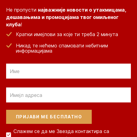
Не пропусти
најважније новости о утакмицама,
дешавањима и промоцијама твог омиљеног
клуба
!
Кратки имејлови за које ти треба 2 минута
Никад те нећемо спамовати небитним
информацијама
Email
Email
Слажем се да ме Звезда контактира са