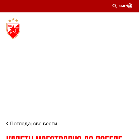
ЋИР
Погледај све вести