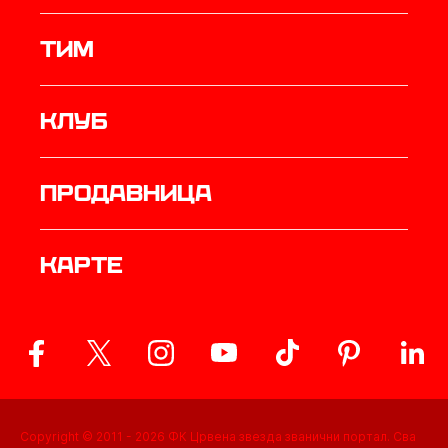
ТИМ
Клуб
продавница
Карте
Copyright © 2011 -
2026
ФК Црвена звезда званични портал. Сва