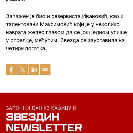
Запажен је био и резервиста Ивановић, као и
талентовани Максимовић који је у неколико
наврата желео главом да се још једном упише
у стрелце, међутим, Звезда се зауставила на
четири поготка.
ЗАПОЧНИ ДАН УЗ КАФИЦУ И
ЗВЕЗДИН
NEWSLETTER