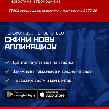
новостима и промоцијама
⭐ 38502 звездаша се пријавило у току сезоне 2025/26
ТЕЛЕФОН ЦЕО - ЦРВЕНО-БЕО
СКИНИ НОВУ
АПЛИКАЦИЈУ
Дигитална улазница на стадион
Занимљива такмичења и вредне награде
Најсвежије вести и меч центар