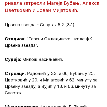
ривала затресли Матеја Бубањ, Алекса
Цветковић и Јован Мијатовић.
Црвена звезда - Спартак 5:2 (3:1)
Стадион:
"Терени Омладинске школе ФК
Црвена звезда".
Судија:
Милош Васиљевић.
Стрелци:
Радоњић у 33. и 66, Бубањ у 25,
Цветковић у 29. и Мијатовић у 62. минуту за
Црвену звезду, а Вујић у 13. и 66. минуту за
Спартак.
Жути картони:
Недељковић, Л. Ђурић