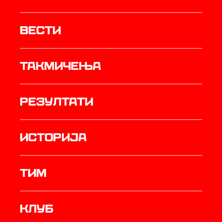
Вести
Такмичења
резултати
историја
ТИМ
Клуб