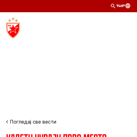
ЋИР
Погледај све вести