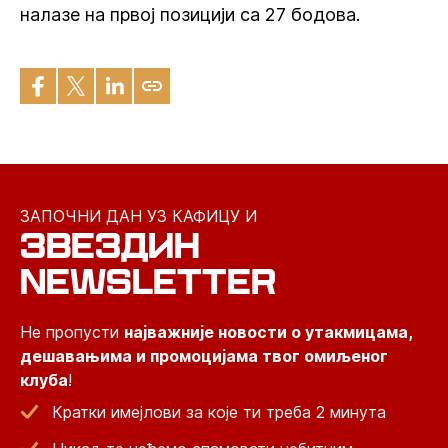
налазе на првој позицији са 27 бодова.
ЗАПОЧНИ ДАН УЗ КАФИЦУ И
ЗВЕЗДИН
NEWSLETTER
Не пропусти
најважније новости о утакмицама,
дешавањима и промоцијама твог омиљеног
клуба
!
Кратки имејлови за које ти треба 2 минута