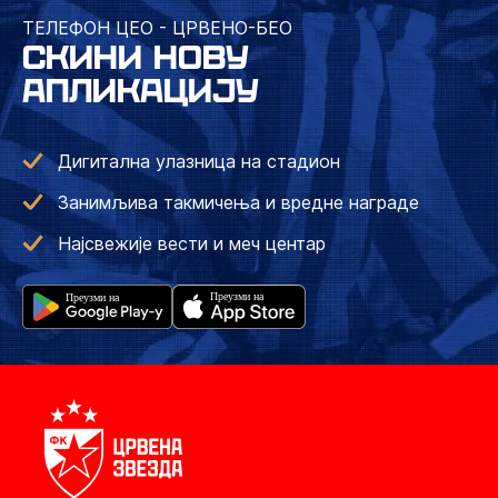
ТЕЛЕФОН ЦЕО - ЦРВЕНО-БЕО
СКИНИ НОВУ
АПЛИКАЦИЈУ
Дигитална улазница на стадион
Занимљива такмичења и вредне награде
Најсвежије вести и меч центар