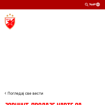
ЋИР
Погледај све вести