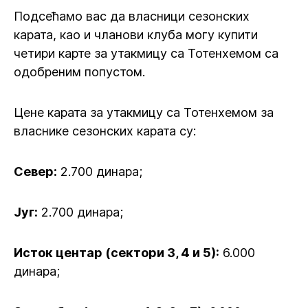
Подсећамо вас да власници сезонских
карата, као и чланови клуба могу купити
четири карте за утакмицу са Тотенхемом са
одобреним попустом.
Цене карата за утакмицу са Тотенхемом за
власнике сезонских карата су:
Север:
2.700 динара;
Југ:
2.700 динара;
Исток центар (сектори 3, 4 и 5):
6.000
динара;