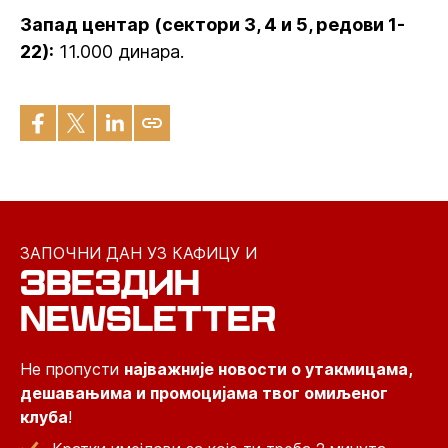
Запад центар (сектори 3, 4 и 5, редови 1-
22):
11.000 динара.
ЗАПОЧНИ ДАН УЗ КАФИЦУ И
ЗВЕЗДИН
NEWSLETTER
Не пропусти
најважније новости о утакмицама,
дешавањима и промоцијама твог омиљеног
клуба
!