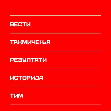
Вести
Такмичења
резултати
историја
ТИМ