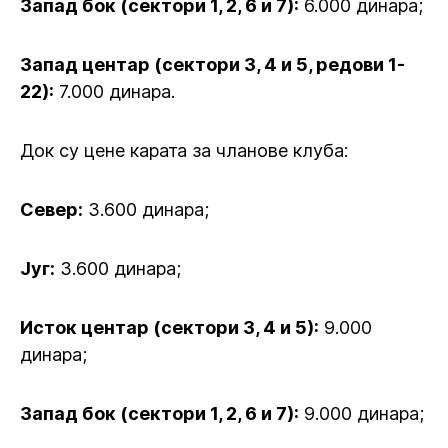
Запад бок (сектори 1, 2, 6 и 7):
6.000 динара;
Запад центар (сектори 3, 4 и 5, редови 1-
22):
7.000 динара.
Док су цене карата за чланове клуба:
Север:
3.600 динара;
Југ:
3.600 динара;
Исток центар (сектори 3, 4 и 5):
9.000
динара;
Запад бок (сектори 1, 2, 6 и 7):
9.000 динара;