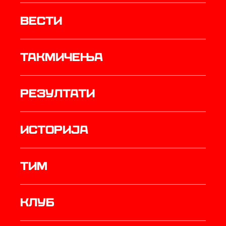
Вести
Такмичења
резултати
историја
ТИМ
Клуб