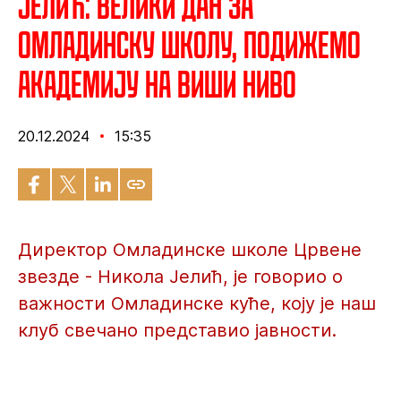
Јелић: Велики дан за
Омладинску школу, подижемо
академију на виши ниво
20.12.2024
15:35
Директор Омладинске школе Црвене
звезде - Никола Јелић, је говорио о
важности Омладинске куће, коју је наш
клуб свечано представио јавности.