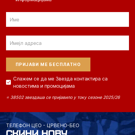
Email
Email
Слажем се да ме Звезда контактира са
новостима и промоцијама
⭐ 38502 звездаша се пријавило у току сезоне 2025/26
ТЕЛЕФОН ЦЕО - ЦРВЕНО-БЕО
СКИНИ НОВУ