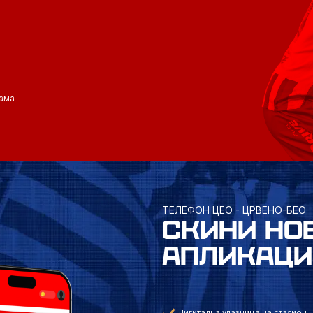
ама
ТЕЛЕФОН ЦЕО - ЦРВЕНО-БЕО
СКИНИ НО
АПЛИКАЦИ
Дигитална улазница на стадион