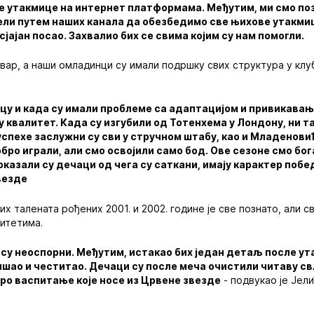
све утакмице на интернет платформама. Међутим, ми смо п
пели путем наших канала да обезбедимо све њихове утакмиц
јајан посао. Захвалио бих се свима којим су нам помогли.
вар, а наши омладинци су имали подршку свих структура у клубу
ецу и када су имали проблеме са адаптацијом и привикавањ
у квалитет. Када су изгубили од Тотенхема у Лондону, ни 
успехе заслужни су сви у стручном штабу, као и Младенови
бро играли, али смо освојили само бод. Ове сезоне смо бога
Показали су дечаци од чега су саткани, имају карактер побе
везде
х талената рођених 2001. и 2002. године је све познато, али 
итетима.
су неоспорни. Међутим, истакао бих један детаљ после у
ишао и честитао. Дечаци су после меча очистили читаву с
бро васпитање које носе из Црвене звезде
- подвукао је Јели