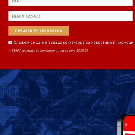
Email
Слажем се да ме Звезда контактира са новостима и промоциј
⭐ 38502 звездаша се пријавило у току сезоне 2025/26