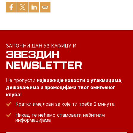
ЗАПОЧНИ ДАН УЗ КАФИЦУ И
ЗВЕЗДИН
NEWSLETTER
Не пропусти
најважније новости о утакмицама,
дешавањима и промоцијама твог омиљеног
клуба
!
Кратки имејлови за које ти треба 2 минута
Никад те нећемо спамовати небитним
информацијама