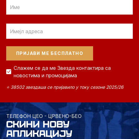
Email
Email
Слажем се да ме Звезда контактира са
новостима и промоцијама
⭐ 38502 звездаша се пријавило у току сезоне 2025/26
ТЕЛЕФОН ЦЕО - ЦРВЕНО-БЕО
СКИНИ НОВУ
АПЛИКАЦИЈУ