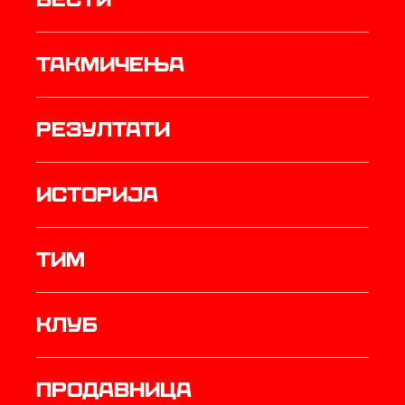
Такмичења
резултати
историја
ТИМ
Клуб
продавница