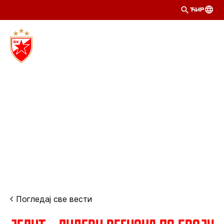
ЋИР
Погледај све вести