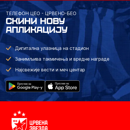
ТЕЛЕФОН ЦЕО - ЦРВЕНО-БЕО
СКИНИ НОВУ
АПЛИКАЦИЈУ
Дигитална улазница на стадион
Занимљива такмичења и вредне награде
Најсвежије вести и меч центар