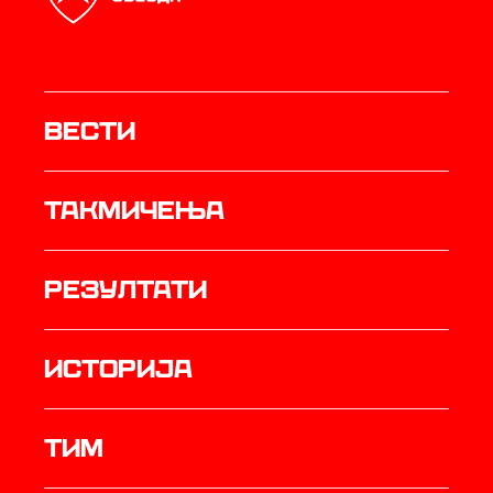
Вести
Такмичења
резултати
историја
ТИМ