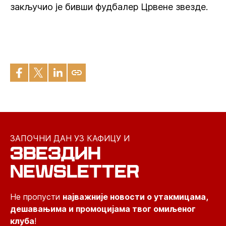
закључио је бивши фудбалер Црвене звезде.
ЗАПОЧНИ ДАН УЗ КАФИЦУ И
ЗВЕЗДИН
NEWSLETTER
Не пропусти
најважније новости о утакмицама,
дешавањима и промоцијама твог омиљеног
клуба
!