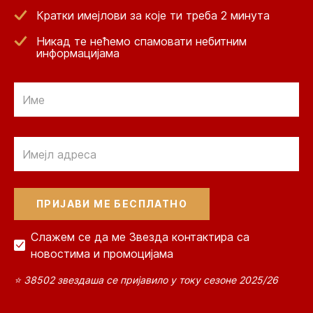
Кратки имејлови за које ти треба 2 минута
Никад те нећемо спамовати небитним
информацијама
Email
Email
Слажем се да ме Звезда контактира са
новостима и промоцијама
⭐ 38502 звездаша се пријавило у току сезоне 2025/26