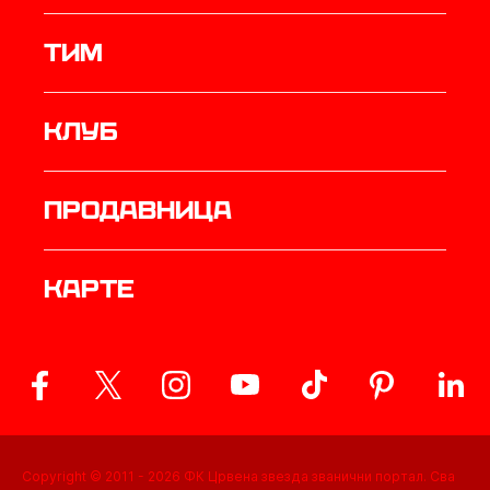
ТИМ
Клуб
продавница
Карте
Copyright © 2011 -
2026
ФК Црвена звезда званични портал. Сва