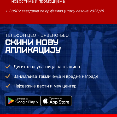
новостима и промоцијама
⭐ 38502 звездаша се пријавило у току сезоне 2025/26
ТЕЛЕФОН ЦЕО - ЦРВЕНО-БЕО
СКИНИ НОВУ
АПЛИКАЦИЈУ
Дигитална улазница на стадион
Занимљива такмичења и вредне награде
Најсвежије вести и меч центар