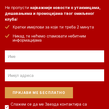
Не пропусти
најважније новости о утакмицама,
дешавањима и промоцијама твог омиљеног
клуба
!
Кратки имејлови за које ти треба 2 минута
Никад те нећемо спамовати небитним
информацијама
Email
Email
Слажем се да ме Звезда контактира са