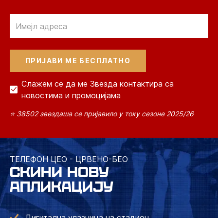
Email
Слажем се да ме Звезда контактира са
новостима и промоцијама
⭐ 38502 звездаша се пријавило у току сезоне 2025/26
ТЕЛЕФОН ЦЕО - ЦРВЕНО-БЕО
СКИНИ НОВУ
АПЛИКАЦИЈУ
Дигитална улазница на стадион