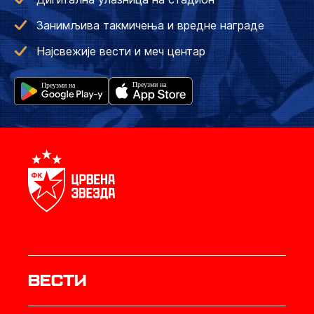
Занимљива такмичења и вредне награде
Најсвежије вести и меч центар
Вести