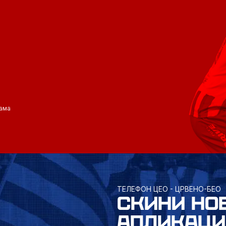
ама
ТЕЛЕФОН ЦЕО - ЦРВЕНО-БЕО
СКИНИ НО
АПЛИКАЦИ