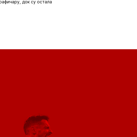
Графичару, док су остала