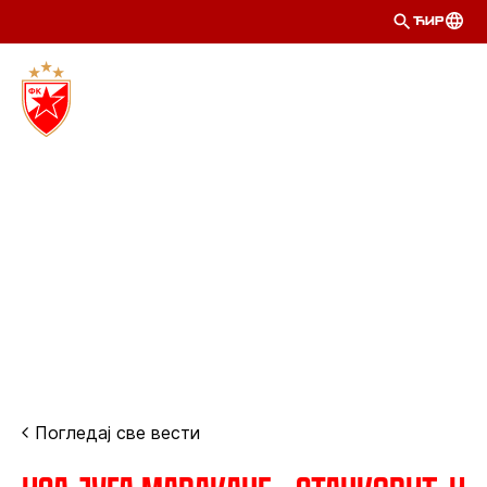
ЋИР
Погледај све вести