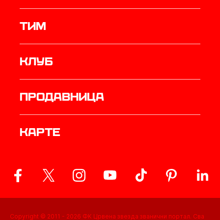
ТИМ
Клуб
продавница
Карте
Copyright © 2011 -
2026
ФК Црвена звезда званични портал. Сва