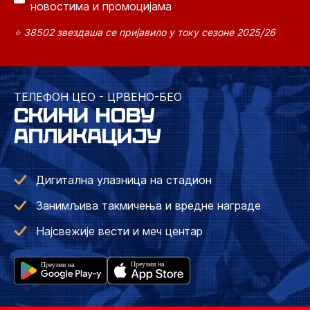
новостима и промоцијама
⭐ 38502 звездаша се пријавило у току сезоне 2025/26
ТЕЛЕФОН ЦЕО - ЦРВЕНО-БЕО
СКИНИ НОВУ
АПЛИКАЦИЈУ
Дигитална улазница на стадион
Занимљива такмичења и вредне награде
Најсвежије вести и меч центар