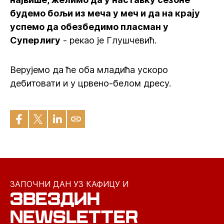
будемо бољи из меча у меч и да на крају
успемо да обезбедимо пласман у
Суперлигу
- рекао је Глушчевић.
Верујемо да ће оба младића ускоро
дебитовати и у црвено-белом дресу.
ЗАПОЧНИ ДАН УЗ КАФИЦУ И
ЗВЕЗДИН
NEWSLETTER