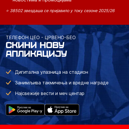
⭐ 38502 звездаша се пријавило у току сезоне 2025/26
ТЕЛЕФОН ЦЕО - ЦРВЕНО-БЕО
СКИНИ НОВУ
АПЛИКАЦИЈУ
Дигитална улазница на стадион
Занимљива такмичења и вредне награде
Најсвежије вести и меч центар