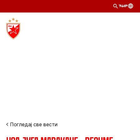
ЋИР
Погледај све вести