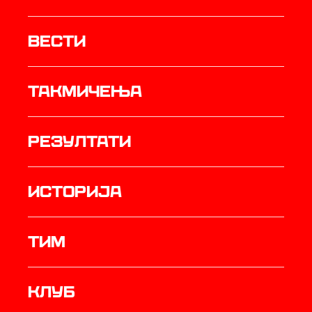
Вести
Такмичења
резултати
историја
ТИМ
Клуб