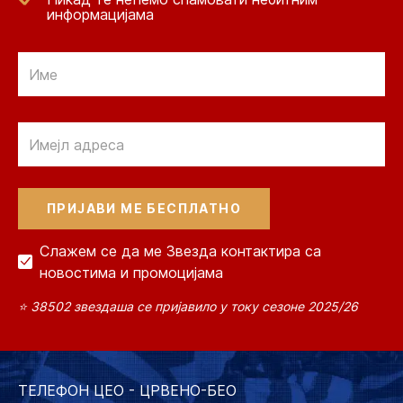
информацијама
Email
Email
Слажем се да ме Звезда контактира са
новостима и промоцијама
⭐ 38502 звездаша се пријавило у току сезоне 2025/26
ТЕЛЕФОН ЦЕО - ЦРВЕНО-БЕО