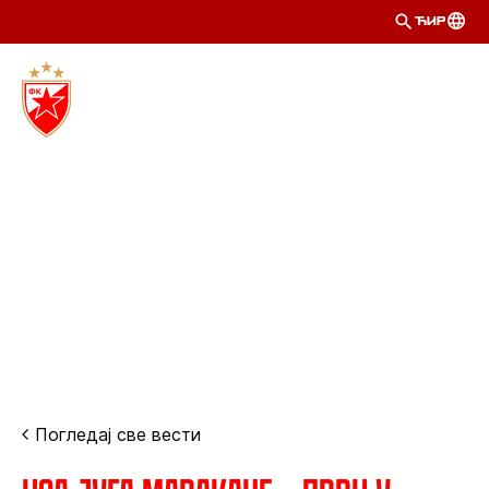
ЋИР
Погледај све вести