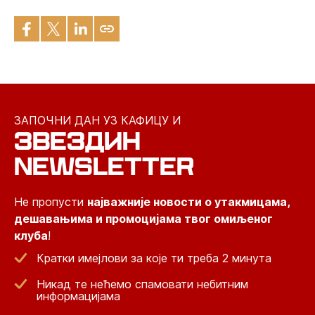
ЗАПОЧНИ ДАН УЗ КАФИЦУ И
ЗВЕЗДИН
NEWSLETTER
Не пропусти
најважније новости о утакмицама,
дешавањима и промоцијама твог омиљеног
клуба
!
Кратки имејлови за које ти треба 2 минута
Никад те нећемо спамовати небитним
информацијама