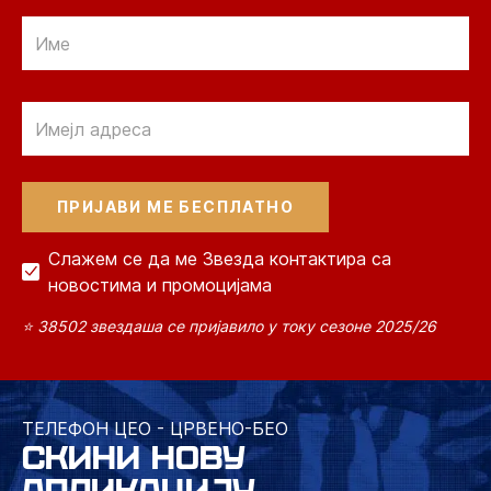
Email
Email
Слажем се да ме Звезда контактира са
новостима и промоцијама
⭐ 38502 звездаша се пријавило у току сезоне 2025/26
ТЕЛЕФОН ЦЕО - ЦРВЕНО-БЕО
СКИНИ НОВУ
АПЛИКАЦИЈУ