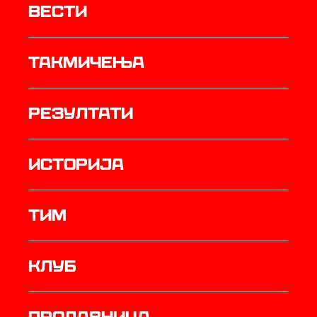
Вести
Такмичења
резултати
историја
ТИМ
Клуб