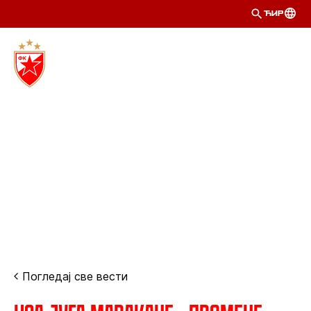
ЋИР
Погледај све вести