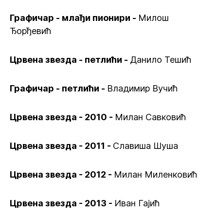
Графичар - млађи пионири -
Милош
Ђорђевић
Црвена звезда - петлићи -
Данило Тешић
Графичар - петлићи -
Владимир Вучић
Црвена звезда - 2010 -
Милан Савковић
Црвена звезда - 2011 -
Славиша Шуша
Црвена звезда - 2012 -
Милан Миленковић
Црвена звезда - 2013 -
Иван Гајић