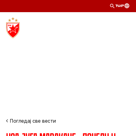
ЋИР
Погледај све вести