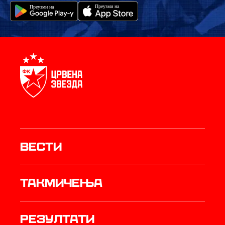
Вести
Такмичења
резултати