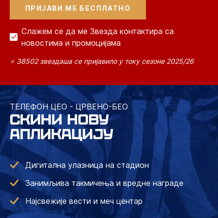
Слажем се да ме Звезда контактира са
новостима и промоцијама
⭐ 38502 звездаша се пријавило у току сезоне 2025/26
ТЕЛЕФОН ЦЕО - ЦРВЕНО-БЕО
СКИНИ НОВУ
АПЛИКАЦИЈУ
Дигитална улазница на стадион
Занимљива такмичења и вредне награде
Најсвежије вести и меч центар