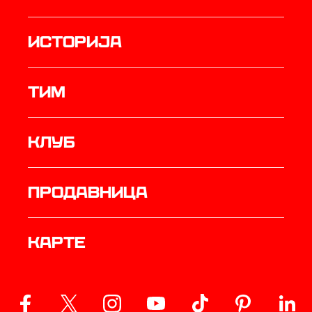
историја
ТИМ
Клуб
продавница
Карте