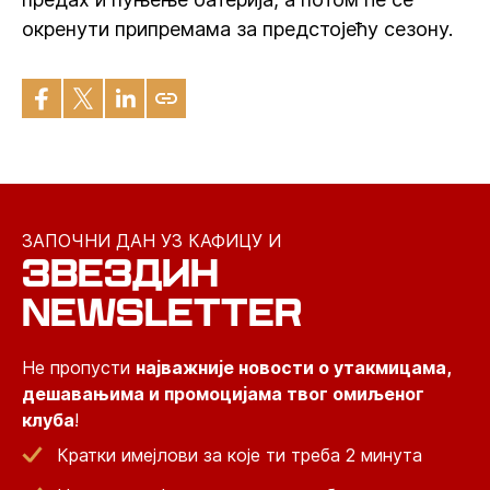
окренути припремама за предстојећу сезону.
ЗАПОЧНИ ДАН УЗ КАФИЦУ И
ЗВЕЗДИН
NEWSLETTER
Не пропусти
најважније новости о утакмицама,
дешавањима и промоцијама твог омиљеног
клуба
!
Кратки имејлови за које ти треба 2 минута