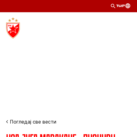
ЋИР
Погледај све вести