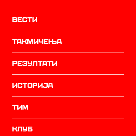
Вести
Такмичења
резултати
историја
ТИМ
Клуб