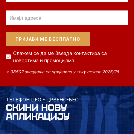
Email
Слажем се да ме Звезда контактира са
новостима и промоцијама
⭐ 38502 звездаша се пријавило у току сезоне 2025/26
ТЕЛЕФОН ЦЕО - ЦРВЕНО-БЕО
СКИНИ НОВУ
АПЛИКАЦИЈУ