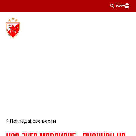
ЋИР
Погледај све вести