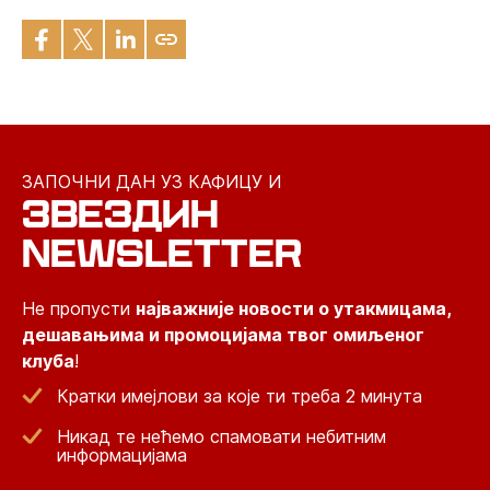
ЗАПОЧНИ ДАН УЗ КАФИЦУ И
ЗВЕЗДИН
NEWSLETTER
Не пропусти
најважније новости о утакмицама,
дешавањима и промоцијама твог омиљеног
клуба
!
Кратки имејлови за које ти треба 2 минута
Никад те нећемо спамовати небитним
информацијама