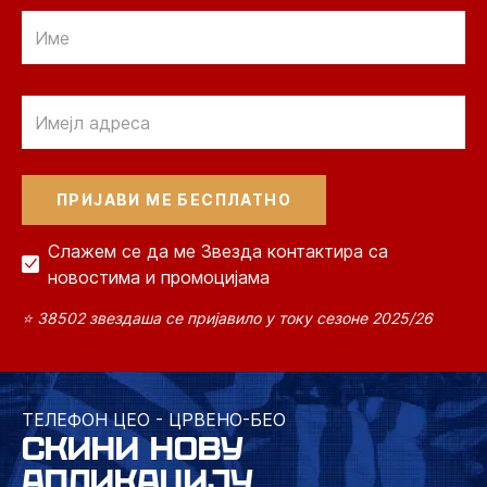
Email
Email
Слажем се да ме Звезда контактира са
новостима и промоцијама
⭐ 38502 звездаша се пријавило у току сезоне 2025/26
ТЕЛЕФОН ЦЕО - ЦРВЕНО-БЕО
СКИНИ НОВУ
АПЛИКАЦИЈУ