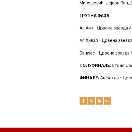
Милошевић, Џејсон Пан, 
ГРУПНА ФАЗА:
Ал Аин - Црвена звезда 4
Ал Хилал - Црвена звезд
Банијас - Црвена звезда 
ПОЛУФИНАЛЕ:
Етоал Сах
ФИНАЛЕ:
Ал Вахда - Црв