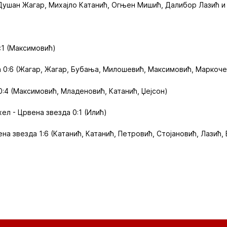
Душан Жагар, Михајло Катанић, Огњен Мишић, Далибор Лазић и
:1 (Максимовић)
а 0:6 (Жагар, Жагар, Бубања, Милошевић, Максимовић, Маркоче
0:4 (Максимовић, Младеновић, Катанић, Џејсон)
ел - Црвена звезда 0:1 (Илић)
ена звезда 1:6 (Катанић, Катанић, Петровић, Стојановић, Лазић,