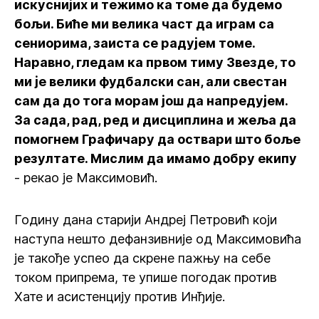
искуснијих и тежимо ка томе да будемо
бољи. Биће ми велика част да играм са
сениорима, заиста се радујем томе.
Наравно, гледам ка првом тиму Звезде, то
ми је велики фудбалски сан, али свестан
сам да до тога морам још да напредујем.
За сада, рад, ред и дисциплина и жеља да
помогнем Графичару да оствари што боље
резултате. Мислим да имамо добру екипу
- рекао је Максимовић.
Годину дана старији Андреј Петровић који
наступа нешто дефанзивније од Максимовића
је такође успео да скрене пажњу на себе
током припрема, те упише погодак против
Хате и асистенцију против Инђије.