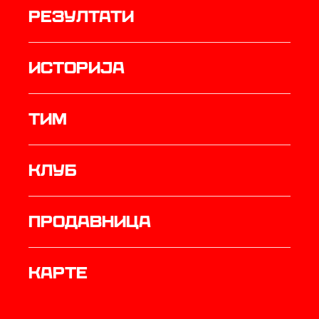
резултати
историја
ТИМ
Клуб
продавница
Карте