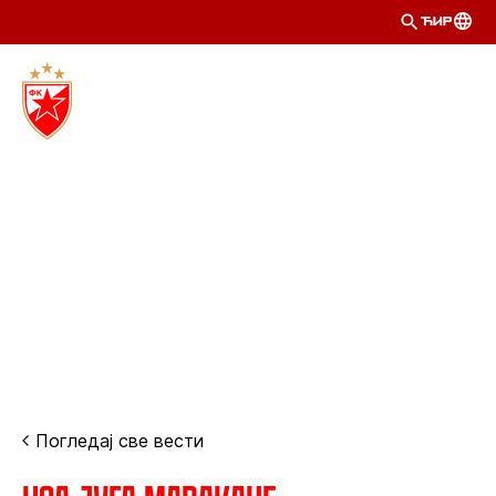
ЋИР
Погледај све вести