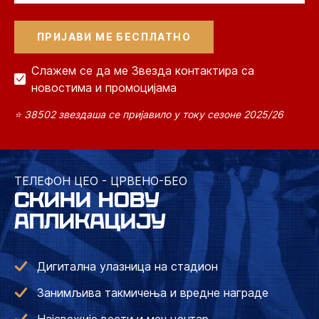
Слажем се да ме Звезда контактира са
новостима и промоцијама
⭐ 38502 звездаша се пријавило у току сезоне 2025/26
ТЕЛЕФОН ЦЕО - ЦРВЕНО-БЕО
СКИНИ НОВУ
АПЛИКАЦИЈУ
Дигитална улазница на стадион
Занимљива такмичења и вредне награде