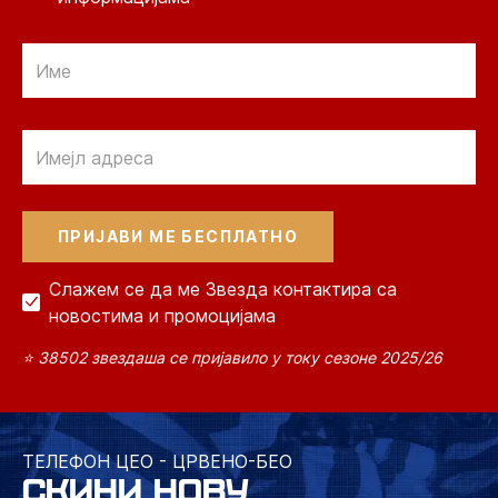
Email
Email
Слажем се да ме Звезда контактира са
новостима и промоцијама
⭐ 38502 звездаша се пријавило у току сезоне 2025/26
ТЕЛЕФОН ЦЕО - ЦРВЕНО-БЕО
СКИНИ НОВУ