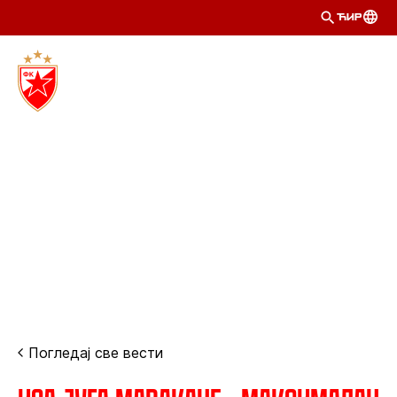
ЋИР
Погледај све вести