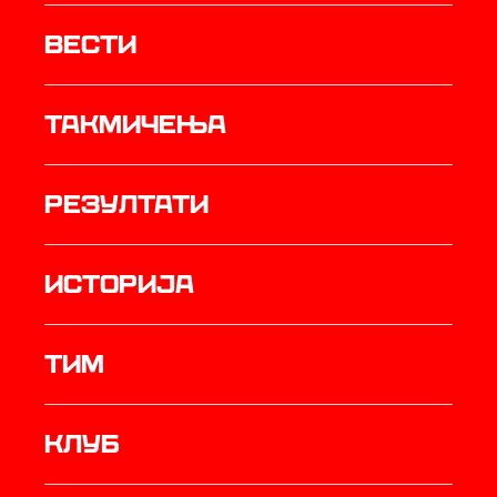
Вести
Такмичења
резултати
историја
ТИМ
Клуб