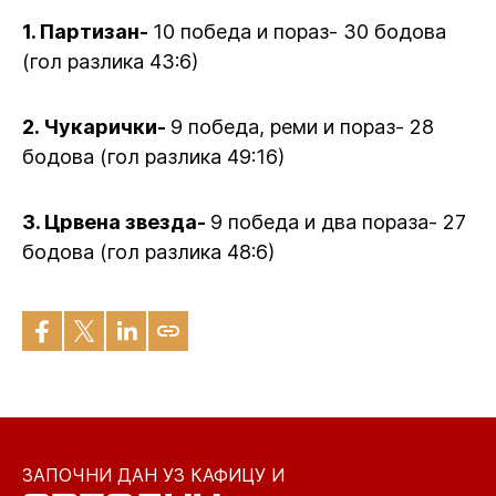
1. Партизан-
10 победа и пораз- 30 бодова
(гол разлика 43:6)
2. Чукарички-
9 победа, реми и пораз- 28
бодова (гол разлика 49:16)
3. Црвена звезда-
9 победа и два пораза- 27
бодова (гол разлика 48:6)
ЗАПОЧНИ ДАН УЗ КАФИЦУ И