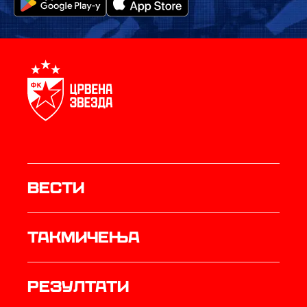
Вести
Такмичења
резултати