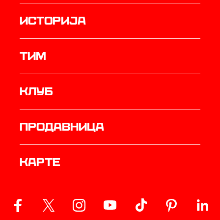
историја
ТИМ
Клуб
продавница
Карте