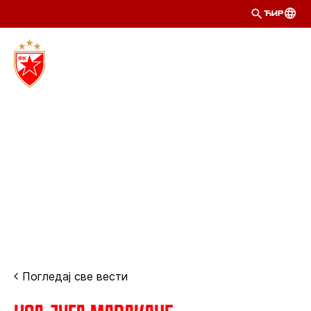
ЋИР
Погледај све вести