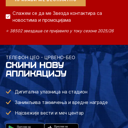
Слажем се да ме Звезда контактира са
новостима и промоцијама
⭐ 38502 звездаша се пријавило у току сезоне 2025/26
ТЕЛЕФОН ЦЕО - ЦРВЕНО-БЕО
СКИНИ НОВУ
АПЛИКАЦИЈУ
Дигитална улазница на стадион
Занимљива такмичења и вредне награде
Најсвежије вести и меч центар