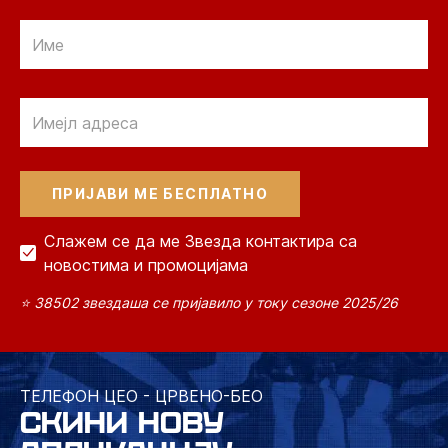
Email
Email
Слажем се да ме Звезда контактира са
новостима и промоцијама
⭐ 38502 звездаша се пријавило у току сезоне 2025/26
ТЕЛЕФОН ЦЕО - ЦРВЕНО-БЕО
СКИНИ НОВУ