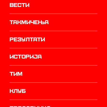
Вести
Такмичења
резултати
историја
ТИМ
Клуб