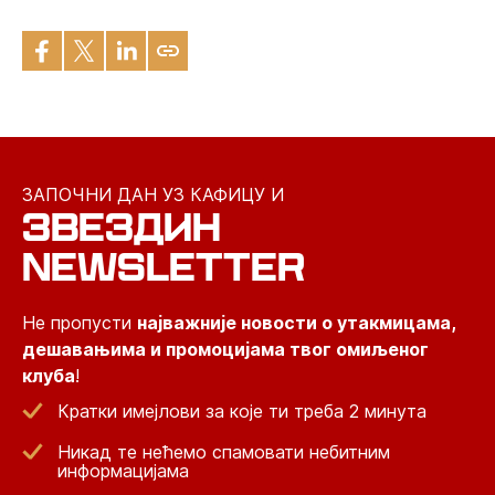
ЗАПОЧНИ ДАН УЗ КАФИЦУ И
ЗВЕЗДИН
NEWSLETTER
Не пропусти
најважније новости о утакмицама,
дешавањима и промоцијама твог омиљеног
клуба
!
Кратки имејлови за које ти треба 2 минута
Никад те нећемо спамовати небитним
информацијама