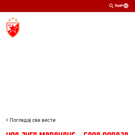
ЋИР
Погледај све вести