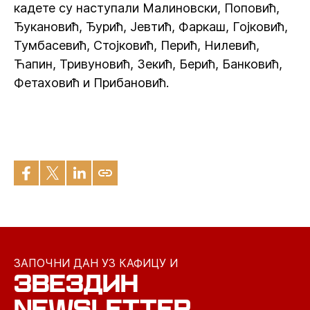
кадете су наступали Малиновски, Поповић,
Ђукановић, Ђурић, Јевтић, Фаркаш, Гојковић,
Тумбасевић, Стојковић, Перић, Нилевић,
Ћапин, Тривуновић, Зекић, Берић, Банковић,
Фетаховић и Прибановић.
ЗАПОЧНИ ДАН УЗ КАФИЦУ И
ЗВЕЗДИН
NEWSLETTER