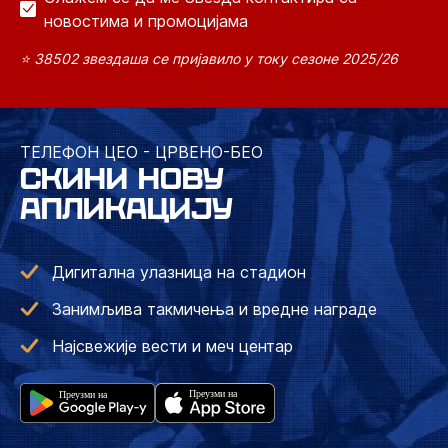
новостима и промоцијама
⭐ 38502 звездаша се пријавило у току сезоне 2025/26
ТЕЛЕФОН ЦЕО - ЦРВЕНО-БЕО
СКИНИ НОВУ
АПЛИКАЦИЈУ
Дигитална улазница на стадион
Занимљива такмичења и вредне награде
Најсвежије вести и меч центар