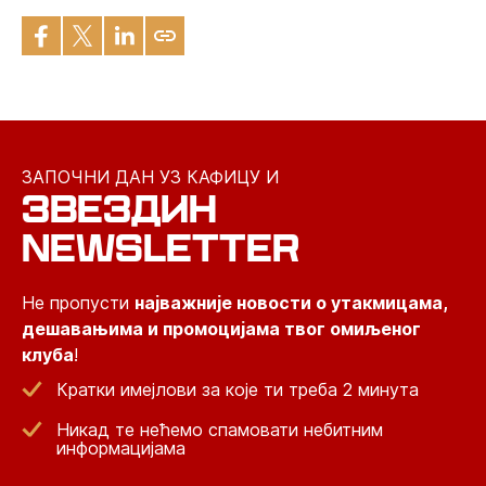
ЗАПОЧНИ ДАН УЗ КАФИЦУ И
ЗВЕЗДИН
NEWSLETTER
Не пропусти
најважније новости о утакмицама,
дешавањима и промоцијама твог омиљеног
клуба
!
Кратки имејлови за које ти треба 2 минута
Никад те нећемо спамовати небитним
информацијама