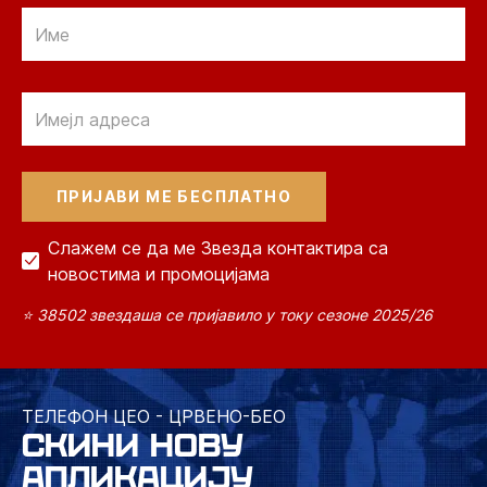
Email
Email
Слажем се да ме Звезда контактира са
новостима и промоцијама
⭐ 38502 звездаша се пријавило у току сезоне 2025/26
ТЕЛЕФОН ЦЕО - ЦРВЕНО-БЕО
СКИНИ НОВУ
АПЛИКАЦИЈУ