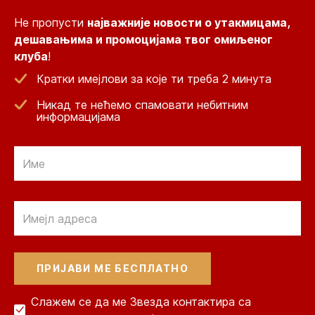
Не пропусти
најважније новости о утакмицама,
дешавањима и промоцијама твог омиљеног
клуба
!
Кратки имејлови за које ти треба 2 минута
Никад те нећемо спамовати небитним
информацијама
Email
Email
Слажем се да ме Звезда контактира са