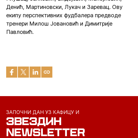
Денић, Мартиновски, Лукач и Заревац. Ову
екипу перспективних фудбалера предводе
тренери Милош Јовановић и Димитрије
Павловић.
ЗАПОЧНИ ДАН УЗ КАФИЦУ И
ЗВЕЗДИН
NEWSLETTER