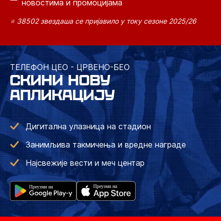
новостима и промоцијама
⭐ 38502 звездаша се пријавило у току сезоне 2025/26
ТЕЛЕФОН ЦЕО - ЦРВЕНО-БЕО
СКИНИ НОВУ
АПЛИКАЦИЈУ
Дигитална улазница на стадион
Занимљива такмичења и вредне награде
Најсвежије вести и меч центар