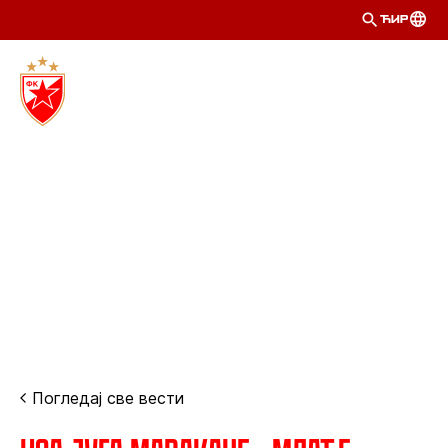
ЋИР
Погледај све вести