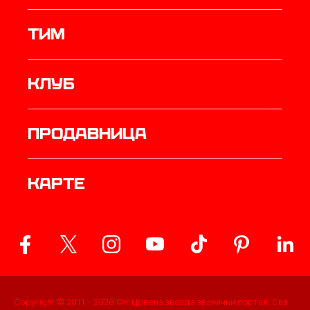
ТИМ
Клуб
продавница
Карте
Copyright © 2011 -
2026
ФК Црвена звезда званични портал. Сва