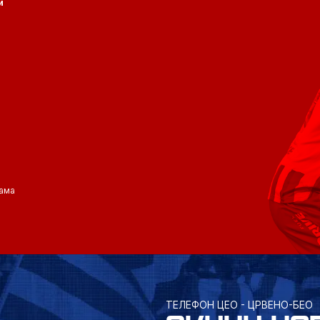
и
ама
ТЕЛЕФОН ЦЕО - ЦРВЕНО-БЕО