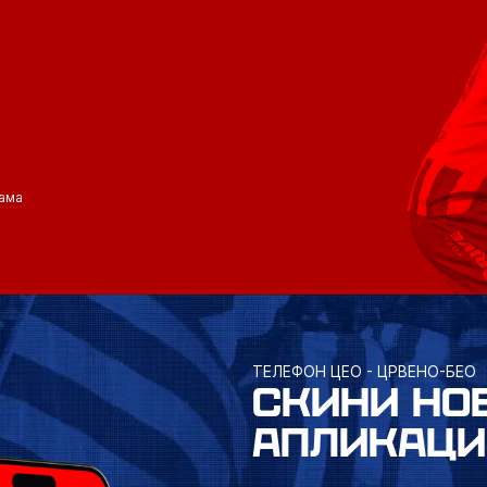
ама
ТЕЛЕФОН ЦЕО - ЦРВЕНО-БЕО
СКИНИ НО
АПЛИКАЦИ