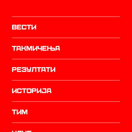
Вести
Такмичења
резултати
историја
ТИМ