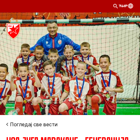
ЋИР
Погледај све вести