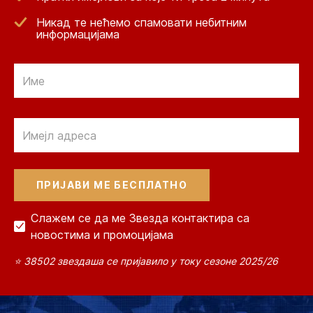
Никад те нећемо спамовати небитним
информацијама
Email
Email
Слажем се да ме Звезда контактира са
новостима и промоцијама
⭐ 38502 звездаша се пријавило у току сезоне 2025/26