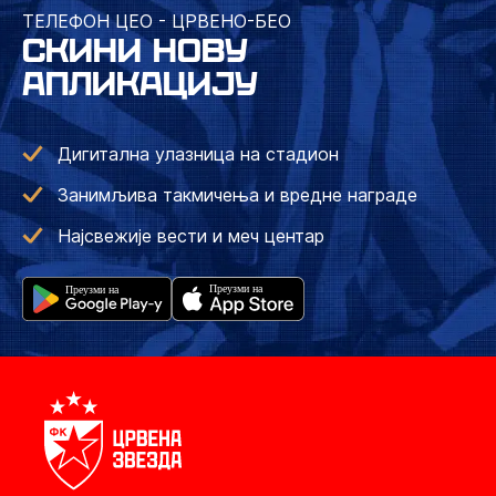
ТЕЛЕФОН ЦЕО - ЦРВЕНО-БЕО
СКИНИ НОВУ
АПЛИКАЦИЈУ
Дигитална улазница на стадион
Занимљива такмичења и вредне награде
Најсвежије вести и меч центар