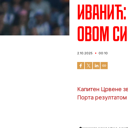
Иванић:
овом с
2.10.2025
00:10
Капитен Црвене з
Порта резултатом 