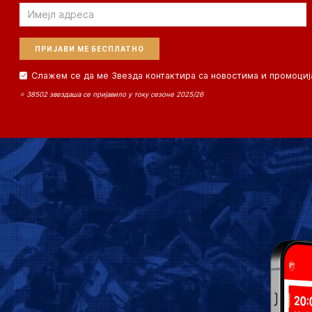
Email
Слажем се да ме Звезда контактира са новостима и промоциј
⭐ 38502 звездаша се пријавило у току сезоне 2025/26